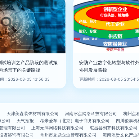
测试培训之产品阶段的测试策
安防产业数字化转型与软件
外包场景下的关键路径
协同发展路径
：2026-08-05 13:56:33
更新时间：2026-08-05 20:54:5
场
天津美森装饰材料有限公司
河南冰点网络科技有限公司
杭州点
限公司
天气预报
考米爱车（北京）电子商务有限公司
四川骏泰机
管理有限公司
上海元沣网络科技有限公司
屯昌县刘齐科技有限公司
投资咨询有限公司
常州市龙鼎企业管理有限公司
海南添贵文化产业