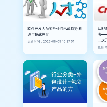
软件开发人员劳务外包已成趋势 机
从ER
遇与挑战并存
者—
二次
更新时间：2026-08-05 16:27:51
更新时间