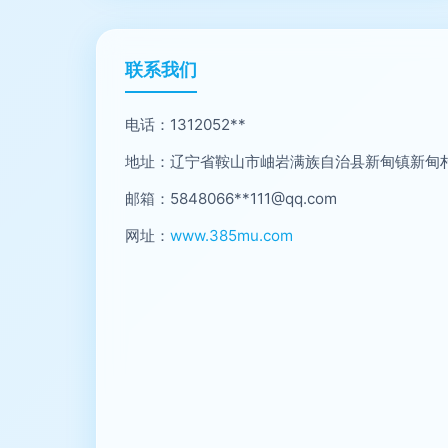
联系我们
电话：1312052**
地址：辽宁省鞍山市岫岩满族自治县新甸镇新甸村
邮箱：5848066**
111@qq.com
网址：
www.385mu.com