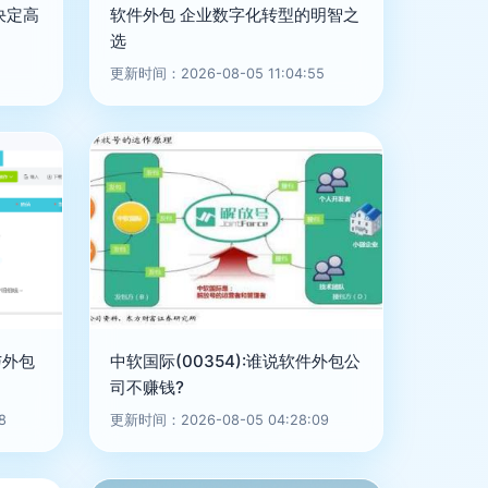
决定高
软件外包 企业数字化转型的明智之
选
更新时间：2026-08-05 11:04:55
与外包
中软国际(00354):谁说软件外包公
司不赚钱?
8
更新时间：2026-08-05 04:28:09