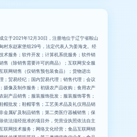
立于2021年12月30日，注册地位于辽宁省鞍山
甸村东赵家堡组29号，法定代表人为姜海龙。经
技术服务；软件开发；计算机系统服务；软件销
销售（除销售需要许可的商品）；互联网安全服
互联网销售（仅销售预包装食品）；货物进出
理；贸易经纪；国内贸易代理；销售代理；会议
；摄像及制作服务；初级农产品收购；食用农产
农副产品销售；服装服饰批发；服装服饰零售；
鞋帽批发；鞋帽零售；工艺美术品及礼仪用品销
非金属矿及制品销售；第二类医疗器械销售；保
除依法须经批准的项目外，凭营业执照依法自主
互联网技术服务；网络文化经营；食品互联网销